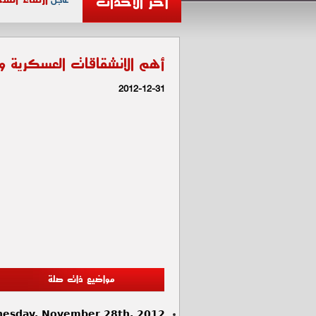
آخر الأحداث
عاجل
أهم الانشقاقات العسكرية و ا
2012-12-31
مواضيع ذات صلة
esday, November 28th, 2012