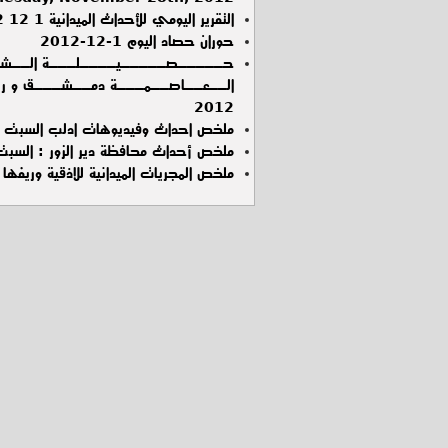
التقرير اليومي للأحداث الميدانية 1 12 2012 في العاصمة دمشق و ريفها
حوران حصاد اليوم 1-12-2012
حـــــصـــــيــــلـــة الــشــ
2012
ملخص احداث وفيديوهات ادلب السبت 01-12-2012
ملخص أحداث محافظة دير الزور : السبت :1 / 12 / 2
ملخص المجريات الميدانية للاذقية وريفها ليوم ا