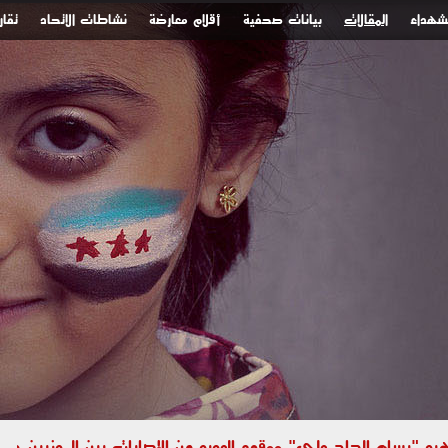
لشهداء
المقالات
بيانات صحفية
أقلام معارضة
نشاطات الاتحاد
تقار
 "بسام الحاج علي" ووقوع العديد من الإصابات بين المدنيين جراء استهداف الأحياء السك