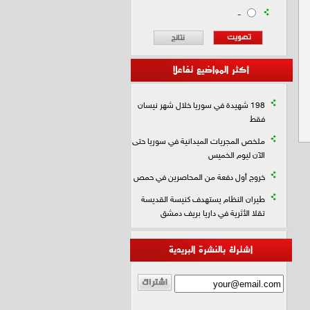
-
أكثر المواضيع تفاعلا
198 شهيدة في سوريا خلال شهر نيسان
فقط
ملخص المجريات الميدانية في سوريا حتى
الآن ليوم الخميس
خروج أول دفعة من المحاصرين في حمص
طيران النظام يستهدف كنيسة القديسة
تقلا الأثرية في داريا بريف دمشق
اشترك بالنشرة البريدية