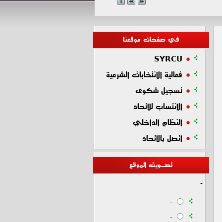
في صفحات موقعنا
SYRCU
فعالية الانتخابات الشرعية
تسجيل شكوى
الانتساب للاتحاد
النظام الداخلي
اتصل بالاتحاد
تصـويت الموقع
-
-
-