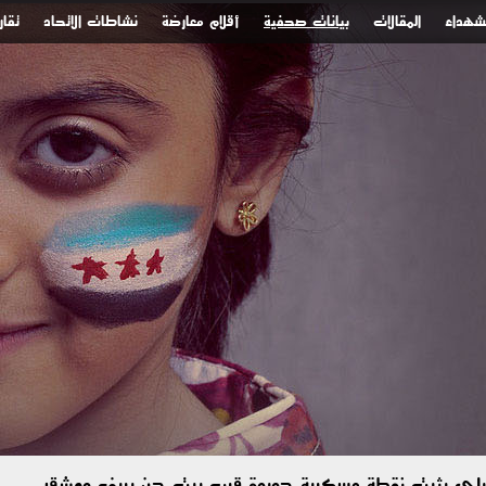
لشهداء
المقالات
بيانات صحفية
أقلام معارضة
نشاطات الاتحاد
تقار
رائيلي يثبت نقطة عسكرية جديدة قرب بيت جن بريف دمشق