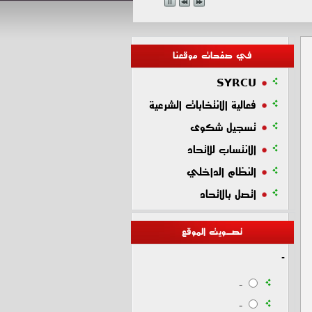
في صفحات موقعنا
SYRCU
فعالية الانتخابات الشرعية
تسجيل شكوى
الانتساب للاتحاد
النظام الداخلي
اتصل بالاتحاد
تصـويت الموقع
-
-
-