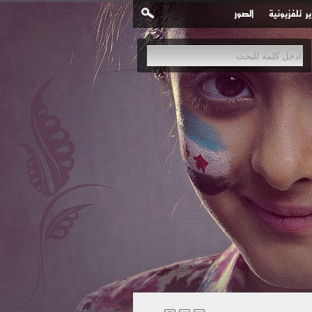
ير تلفزيونية
الصور