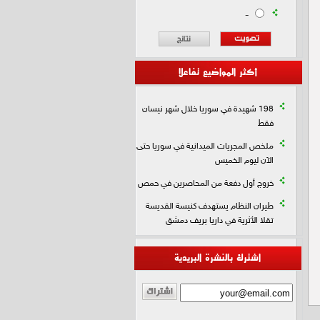
-
أكثر المواضيع تفاعلا
198 شهيدة في سوريا خلال شهر نيسان
فقط
ملخص المجريات الميدانية في سوريا حتى
الآن ليوم الخميس
خروج أول دفعة من المحاصرين في حمص
طيران النظام يستهدف كنيسة القديسة
تقلا الأثرية في داريا بريف دمشق
اشترك بالنشرة البريدية