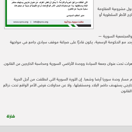
ول مشروعية المقاومة
رج الأطر السلطوية أو
 والمجتمعية السورية —
د مع الحكومة الرسمية، يكون قادرًا على صياغة موقف سيادي جامع في مواجهة
دعم مسار وحدة سوريا أرضا وشعبا. إن الثورة السورية التي انطلقت من أجل الحرية
ارجي يستهدف حاضر البلاد ومستقبلها، ولا عن محاولات فرض الأمر الواقع تحت ذرائع
لقانون
شارك