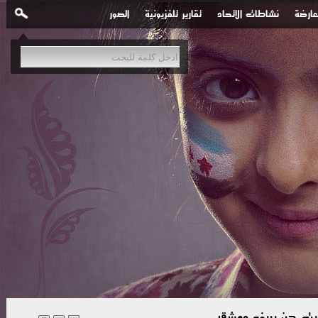
عارضة
نشاطات الاتحاد
تقارير تلفزيونية
الصور
 بيت جن بريف دمشق