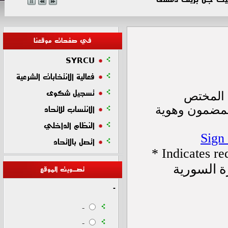
في صفحات موقعنا
SYRCU
فعالية الانتخابات الشرعية
تسجيل شكوى
الانتساب للاتحاد
النظام الداخلي
اتصل بالاتحاد
تصـويت الموقع
-
-
-