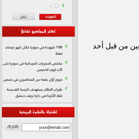
-
أكثر المواضيع تفاعلا
198 شهيدة في سوريا خلال شهر نيسان
فقط
ملخص المجريات الميدانية في سوريا حتى
الآن ليوم الخميس
خروج أول دفعة من المحاصرين في حمص
طيران النظام يستهدف كنيسة القديسة
تقلا الأثرية في داريا بريف دمشق
اشترك بالنشرة البريدية