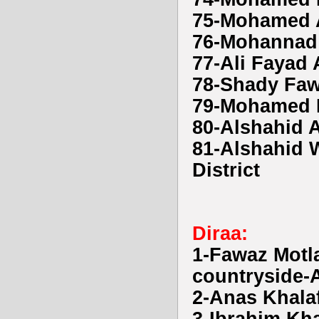
75-Mohamed 
76-Mohannad
77-Ali Fayad
78-Shady Faw
79-Mohamed I
80-Alshahid 
81-Alshahid 
District
Diraa:
1-Fawaz Motla
countryside-
2-Anas Khalaf