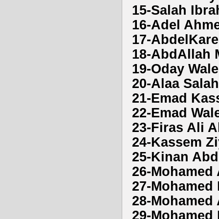
15-Salah Ibr
16-Adel Ahme
17-AbdelKare
18-AbdAllah 
19-Oday Wale
20-Alaa Salah
21-Emad Kas
22-Emad Wale
23-Firas Ali 
24-Kassem Zi
25-Kinan Abd
26-Mohamed 
27-Mohamed 
28-Mohamed 
29-Mohamed E