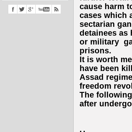
cause harm to
cases which a
sectarian gan
detainees as 
or military g
prisons.
It is worth m
have been kil
Assad regime’s
freedom revo
The following
after undergo