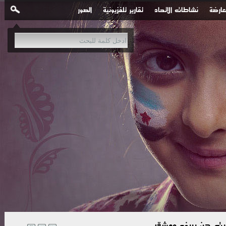
عارضة
نشاطات الاتحاد
تقارير تلفزيونية
الصور
 بيت جن بريف دمشق