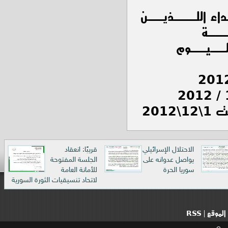
 اللـــذيــن
ــة
ــيــوم
201
الاحتلال الإسرائيلي
قريبًا: انعقاد
يواصل عدوانه على
الجلسة المفتوحة
سوريا الحرة
للأمانة العامة
لاتحاد تنسيقيات الثورة السورية
الموقع
RSS
|