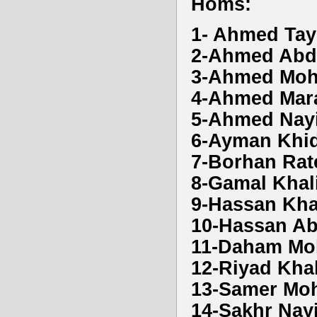
Homs:
1- Ahmed Tay
2-Ahmed Abde
3-Ahmed Moha
4-Ahmed Mara
5-Ahmed Nayi
6-Ayman Khid
7-Borhan Rat
8-Gamal Khal
9-Hassan Kha
10-Hassan Ab
11-Daham Moh
12-Riyad Kha
13-Samer Mo
14-Sakhr Nay