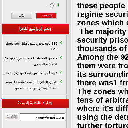
these people 
-
regime securi
zones which a
أكثر المواضيع تفاعلا
The majority 
security pris
198 شهيدة في سوريا خلال شهر نيسان
thousands of 
فقط
Among the 92 
ملخص المجريات الميدانية في سوريا حتى
them were fr
الآن ليوم الخميس
its surround
خروج أول دفعة من المحاصرين في حمص
there was1 fr
طيران النظام يستهدف كنيسة القديسة
تقلا الأثرية في داريا بريف دمشق
The zones whi
tens of arbit
اشترك بالنشرة البريدية
where it’s di
using the det
further tortu