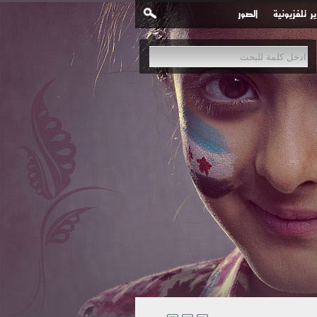
ير تلفزيونية
الصور