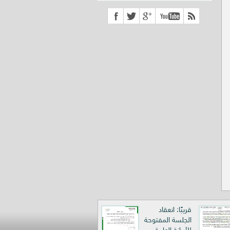
قريبًا: انعقاد
الجلسة المفتوحة