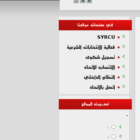
في صفحات موقعنا
SYRCU
فعالية الانتخابات الشرعية
تسجيل شكوى
الانتساب للاتحاد
النظام الداخلي
اتصل بالاتحاد
تصـويت الموقع
-
-
-