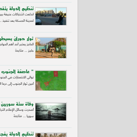
تنظيم الدولة يتق
اندلعت اشتباكات عنيفة بين
لمدينة الحسكة بعد تنفيذ ..
ثوار حوران يسيطر
الحاجز يعتبر أحد أهم الحو
متابعة
حاجز ...
" عاصفة الجنوب "
أعين ثوار الجنوب إلى درعا ا
وفاة ستة سوريين غر
أصدرت وسائل الإعلام التر
متابعة
سوريا ...
تنظيم الدولة يفجر