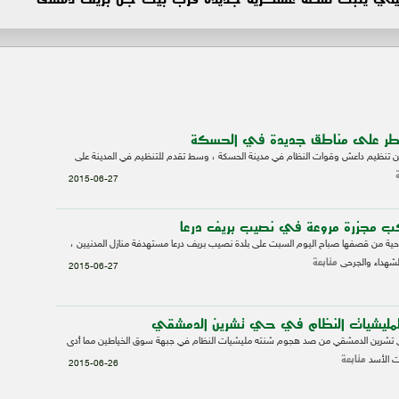
طر على مناطق جديدة في الحسكة
ين تنظيم داعش وقوات النظام في مدينة الحسكة ، وسط تقدم للتنظيم في المدينة على
2015-06-27
كب مجزرة مروعة في نصيب بريف درعا
حية من قصفها صباح اليوم السبت على بلدة نصيب بريف درعا مستهدفة منازل المدنيين ،
متابعة
شهداء والجرحى
2015-06-27
ر لمليشيات النظام في حي تشرين الدمشقي
ي تشرين الدمشقي من صد هجوم شنته مليشيات النظام في جبهة سوق الخياطين مما أدى
متابعة
ت الأسد
2015-06-26