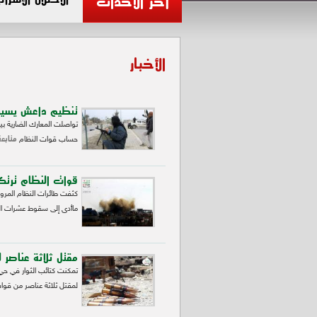
آخر الأحداث
الأخبار
تنظيم داعش يسي
تواصلت المعارك الضارية ب
متابعة
حساب قوات النظام
قوات النظام ترت
كثفت طائرات النظام المرو
ماأدى إلى سقوط عشرات ال
مقتل ثلاثة عناص
تمكنت كتائب الثوار في ح
لمقتل ثلاثة عناصر من قوا