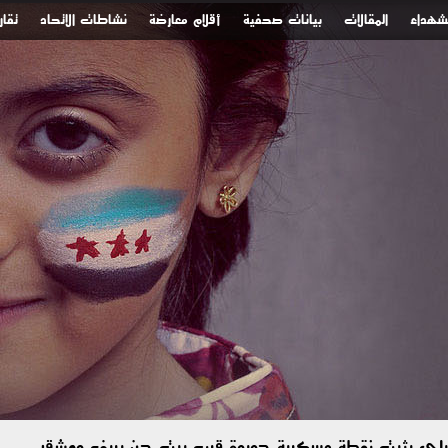
لشهداء
المقالات
بيانات صحفية
أقلام معارضة
نشاطات الاتحاد
تقار
رائيلي يثبت نقطة عسكرية جديدة قرب بيت جن بريف دمشق