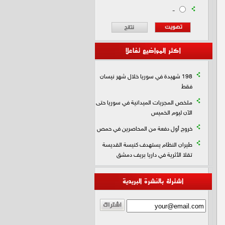
-
أكثر المواضيع تفاعلا
198 شهيدة في سوريا خلال شهر نيسان
فقط
ملخص المجريات الميدانية في سوريا حتى
الآن ليوم الخميس
خروج أول دفعة من المحاصرين في حمص
طيران النظام يستهدف كنيسة القديسة
تقلا الأثرية في داريا بريف دمشق
اشترك بالنشرة البريدية