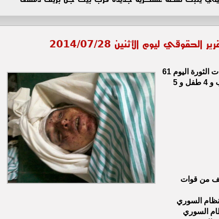
- وثق المكتب الحقوقي لاتحاد تنسيقيات الثورة اليوم 61
بينهم 6 تحت التعذيب و 4 طفل و 5
ي 62 نقطة قصف من قوات