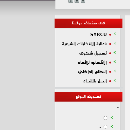
في صفحات موقعنا
SYRCU
فعالية الانتخابات الشرعية
تسجيل شكوى
الانتساب للاتحاد
النظام الداخلي
اتصل بالاتحاد
تصـويت الموقع
-
-
-