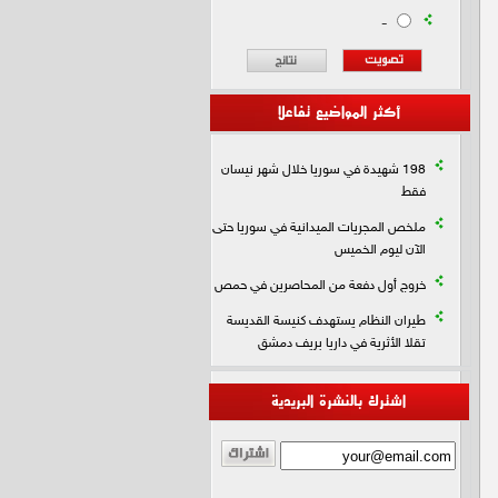
-
أكثر المواضيع تفاعلا
198 شهيدة في سوريا خلال شهر نيسان
فقط
ملخص المجريات الميدانية في سوريا حتى
الآن ليوم الخميس
خروج أول دفعة من المحاصرين في حمص
طيران النظام يستهدف كنيسة القديسة
تقلا الأثرية في داريا بريف دمشق
اشترك بالنشرة البريدية