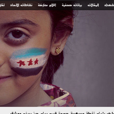
لشهداء
المقالات
بيانات صحفية
أقلام معارضة
نشاطات الاتحاد
تقار
رائيلي يثبت نقطة عسكرية جديدة قرب بيت جن بريف دمشق