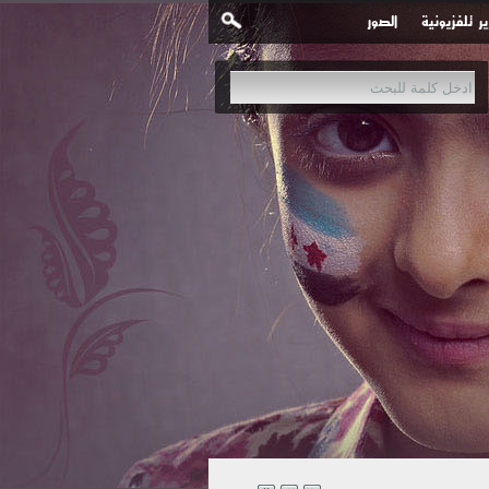
ير تلفزيونية
الصور