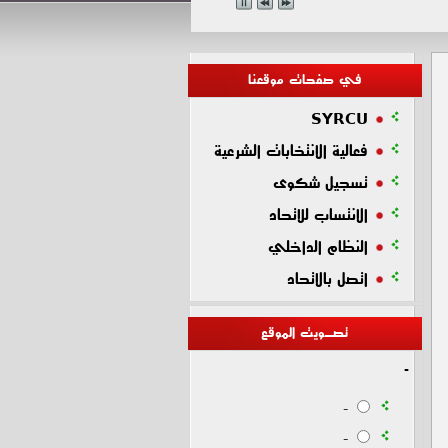
في صفحات موقعنا
SYRCU
فعالية الانتخابات الشرعية
تسجيل شكوى
الانتساب للاتحاد
النظام الداخلي
اتصل بالاتحاد
تصـويت الموقع
-
-
-