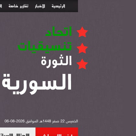
الرئيسية
الأخبار
تقارير خاصة
ا
الخميس 22 صفر 1448هـ الموافق 2026-08-06
الاحتلال الإس