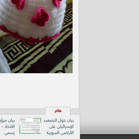
هام
بيان حول التصعيد
بيان مزوّ
الإسرائيلي على
الاتحاد –
الأراضي السورية
رسمي