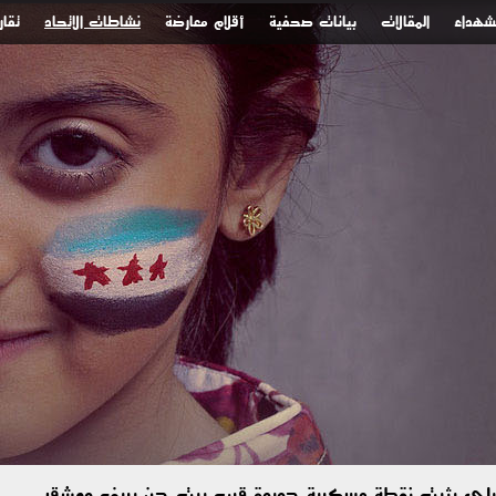
لشهداء
المقالات
بيانات صحفية
أقلام معارضة
نشاطات الاتحاد
تقار
رائيلي يثبت نقطة عسكرية جديدة قرب بيت جن بريف دمشق