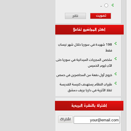
-
أكثر المواضيع تفاعلا
198 شهيدة في سوريا خلال شهر نيسان
فقط
ملخص المجريات الميدانية في سوريا حتى
الآن ليوم الخميس
خروج أول دفعة من المحاصرين في حمص
طيران النظام يستهدف كنيسة القديسة
تقلا الأثرية في داريا بريف دمشق
اشترك بالنشرة البريدية