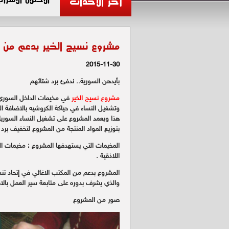
آخر الأحداث
مشروع نسيج الخير بدعم من ا
2015-11-30
بأيدهن السورية.. ندفئ برد شتائهم
مشروع نسيج الخير
في مخيمات الداخل السوري 
وتشغيل النساء في حياكة الكروشيه بالاضافة 
هذا ويعمد المشروع على تشغيل النساء السوري
بتوزيع المواد المنتجة من المشروع لتخفيف برد ا
المخيمات التي يستهدفها المشروع : مخيمات ا
اللاذقية .
المشروع بدعم من المكتب الاغاثي في إتحاد تنس
والذي يشرف بدوره على متابعة سير العمل بالا
صور من المشروع