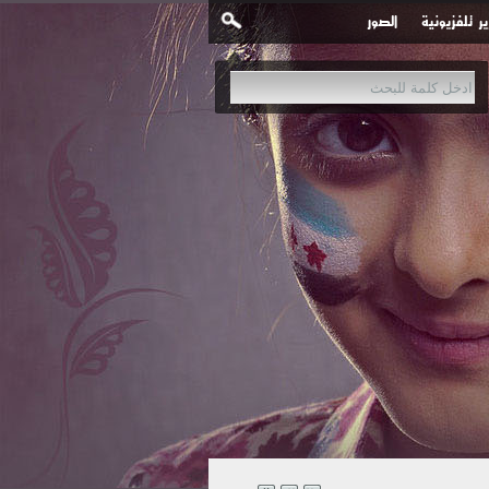
ير تلفزيونية
الصور