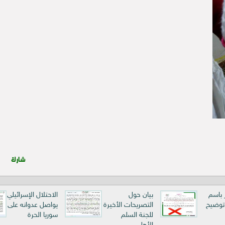
شارك
ر باسم
بيان حول
الاحتلال الإسرائيلي
 توضيح
التصريحات الأخيرة
يواصل عدوانه على
للجنة السلم
سوريا الحرة