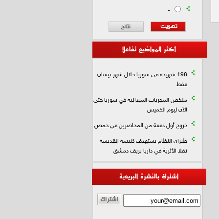
-
أكثر المواضيع تفاعلا
198 شهيدة في سوريا خلال شهر نيسان
فقط
ملخص المجريات الميدانية في سوريا حتى
الآن ليوم الخميس
خروج أول دفعة من المحاصرين في حمص
طيران النظام يستهدف كنيسة القديسة
تقلا الأثرية في داريا بريف دمشق
اشترك بالنشرة البريدية