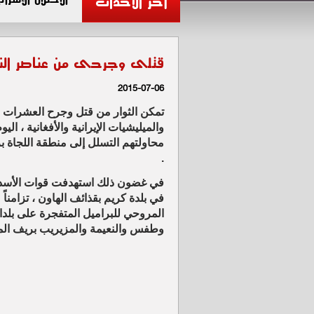
آخر الأحداث
قتلى وجرحى من عناصر النظا
2015-07-06
تمكن الثوار من قتل وجرح العشرات 
والميليشيات الإيرانية والأفغانية ، اليوم
محاولتهم التسلل إلى منطقة اللجاة 
.
في غضون ذلك استهدفت قوات الأسد م
في بلدة كريم بقذائف الهاون ، تزامناً 
المروحي للبراميل المتفجرة على بلدا
وطفس والنعيمة والمزيريب بريف ال