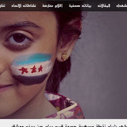
لشهداء
المقالات
بيانات صحفية
أقلام معارضة
نشاطات الاتحاد
تقار
رائيلي يثبت نقطة عسكرية جديدة قرب بيت جن بريف دمشق