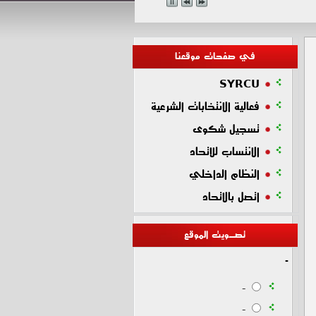
في صفحات موقعنا
SYRCU
فعالية الانتخابات الشرعية
تسجيل شكوى
الانتساب للاتحاد
النظام الداخلي
اتصل بالاتحاد
تصـويت الموقع
-
-
-