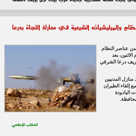
م والميليشيات الشيعية في معارك اللجاة بدرعا
من عناصر النظام
 الاثنين، بعد
بريف درعا الشرقي
نازل المدنيين
مع إلقاء الطيران
ت اليادودة
محافظة.
المكتب الإعلامي