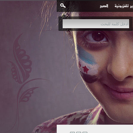
ير تلفزيونية
الصور