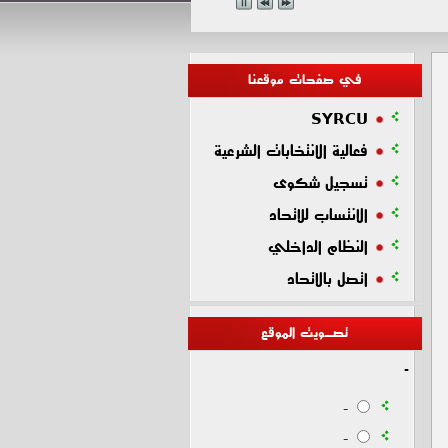
في صفحات موقعنا
SYRCU
فعالية الانتخابات الشرعية
تسجيل شكوى
الانتساب للاتحاد
النظام الداخلي
اتصل بالاتحاد
تصـويت الموقع
-
-
-