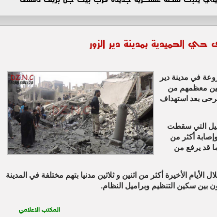
 الحميدية بمدينة دير الزور
وعة في مدينة دير
يين معظمهم من
جرحى بعد استهداف
ميل التي سقطت
وإصابة أكثر من
ا قد يرفع من
الأيام الأخيرة أكثر من اثنين و ثلاثين مدنيا بتهم مختلفة في المدينة
عون بين سكين التنظيم وبراميل النظام.
المكتب الاعلامي