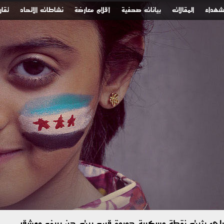
لشهداء
المقالات
بيانات صحفية
أقلام معارضة
نشاطات الاتحاد
تقار
رائيلي يثبت نقطة عسكرية جديدة قرب بيت جن بريف دمشق