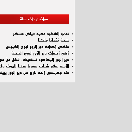
مواضيع ذات صلة
نعي الشهيد محمد فياض عسكر
حملة نفطنا ملكنا
ملخص أحداث دير الزور ليوم الخميس
أهم أحداث دير الزور ليوم الجمعة
دير الزور المحاصرة تستغيث ، فهل من م
الأسد يدفع شباب سوريا غصبا للموت دفاع
مئة وخمسون ألف نازح من دير الزور يبيتو