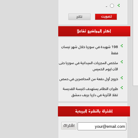
-
أكثر المواضيع تفاعلا
198 شهيدة في سوريا خلال شهر نيسان
فقط
ملخص المجريات الميدانية في سوريا حتى
الآن ليوم الخميس
خروج أول دفعة من المحاصرين في حمص
طيران النظام يستهدف كنيسة القديسة
تقلا الأثرية في داريا بريف دمشق
اشترك بالنشرة البريدية