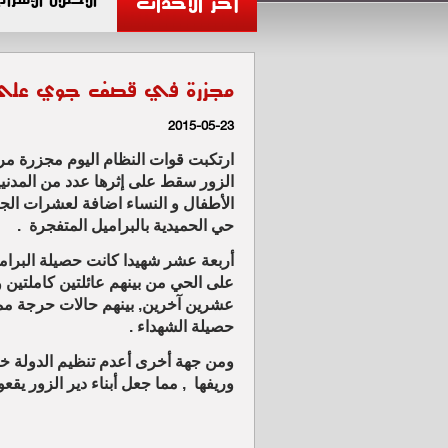
آخر الأحداث
مجزرة في قصف جوي على حي
2015-05-23
ارتكبت قوات النظام اليوم مجزرة مر
الزور سقط على إثرها عدد من المدن
الأطفال و النساء اضافة لعشرات ال
حي الحميدية بالبراميل المتفجرة .
أربعة عشر شهيدا كانت حصيلة البرا
على الحي من بينهم عائلتين كاملتين 
عشرين آخرين, بينهم حالات حرجة مم
حصيلة الشهداء .
ومن جهة أخرى أعدم تنظيم الدولة خلال 
وريفها , مما جعل أبناء دير الزور يق