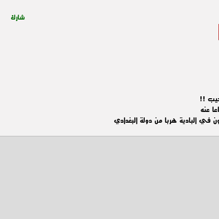
شارك
جيب !!
ا عنه
ن في البادية هربا من دولة البغدادي