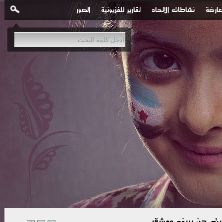
عارضة
نشاطات الاتحاد
تقارير تلفزيونية
الصور
 بيت جن بريف دمشق