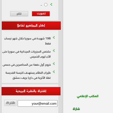
-
أكثر المواضيع تفاعلا
198 شهيدة في سوريا خلال شهر نيسان
فقط
ملخص المجريات الميدانية في سوريا حتى
الآن ليوم الخميس
خروج أول دفعة من المحاصرين في حمص
طيران النظام يستهدف كنيسة القديسة
تقلا الأثرية في داريا بريف دمشق
اشترك بالنشرة البريدية
المكتب الإعلامي
شارك