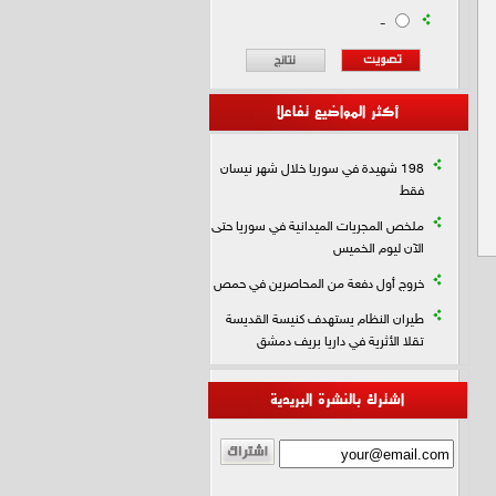
-
أكثر المواضيع تفاعلا
198 شهيدة في سوريا خلال شهر نيسان
فقط
ملخص المجريات الميدانية في سوريا حتى
الآن ليوم الخميس
خروج أول دفعة من المحاصرين في حمص
طيران النظام يستهدف كنيسة القديسة
تقلا الأثرية في داريا بريف دمشق
اشترك بالنشرة البريدية