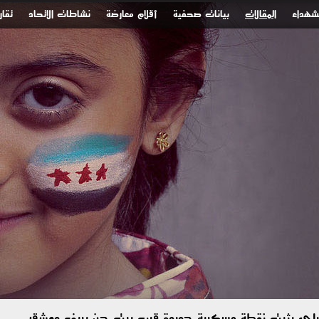
لشهداء
المقالات
بيانات صحفية
أقلام معارضة
نشاطات الاتحاد
تقار
رائيلي يثبت نقطة عسكرية جديدة قرب بيت جن بريف دمشق