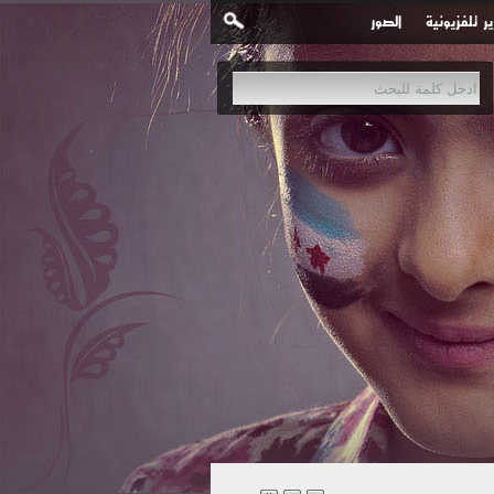
ير تلفزيونية
الصور