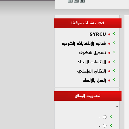
في صفحات موقعنا
SYRCU
فعالية الانتخابات الشرعية
تسجيل شكوى
الانتساب للاتحاد
النظام الداخلي
اتصل بالاتحاد
تصـويت الموقع
-
-
-