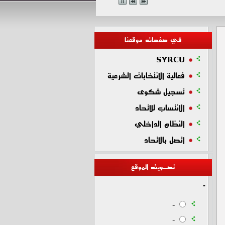
في صفحات موقعنا
SYRCU
فعالية الانتخابات الشرعية
تسجيل شكوى
الانتساب للاتحاد
النظام الداخلي
اتصل بالاتحاد
تصـويت الموقع
-
-
-