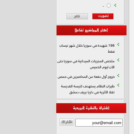
-
أكثر المواضيع تفاعلا
198 شهيدة في سوريا خلال شهر نيسان
فقط
ملخص المجريات الميدانية في سوريا حتى
الآن ليوم الخميس
خروج أول دفعة من المحاصرين في حمص
طيران النظام يستهدف كنيسة القديسة
تقلا الأثرية في داريا بريف دمشق
اشترك بالنشرة البريدية